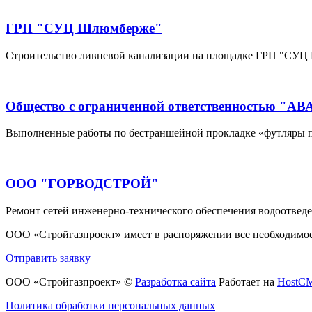
ГРП "СУЦ Шлюмберже"
Строительство ливневой канализации на площадке ГРП "СУ
Общество с ограниченной ответственностью "
Выполненные работы по бестраншейной прокладке «футляры по
ООО "ГОРВОДСТРОЙ"
Ремонт сетей инженерно-технического обеспечения водоотвед
ООО
«Стройгазпроект
» имеет в распоряжении все необходимо
Отправить заявку
ООО «Стройгазпроект» ©
Разработка сайта
Работает на
HostC
Политика обработки персональных данных