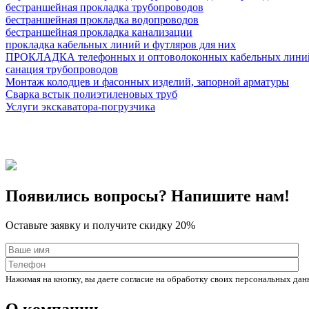
бестраншейная прокладка трубопроводов
бестраншейная прокладка водопроводов
бестраншейная прокладка канализации
прокладка кабельных линий и футляров для них
ПРОКЛАДКА телефонных и оптоволоконных кабельных линий
санация трубопроводов
Монтаж колодцев и фасонных изделий, запорной арматуры
Сварка встык полиэтиленовых труб
Услуги экскаватора-погрузчика
Горизонтальное бурение
Появились вопросы? Напишите нам!
Оставьте заявку и получите скидку 20%
Нажимая на кнопку, вы даете согласие на обработку своих персональных да